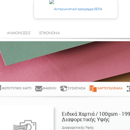
ΑΝΑΚΟΙΝΩΣΕΙΣ
ΕΠΙΚΟΙΝΩΝΙΑ
ΦΩΤΟΤΥΠΙΚΌ ΧΑΡΤΊ
ΦΆΚΕΛΟΙ
ΣΥΣΚΕΥΑΣΊΑ
ΧΑΡΤΟΠΩΛΕΙΑΚΆ
Ειδικά Χαρτιά / 100gsm - 19
Διαφορετικής Υφής
Διαφορετικής Υφής