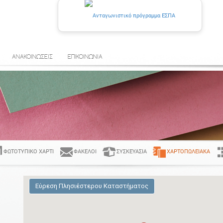
ΑΝΑΚΟΙΝΩΣΕΙΣ
ΕΠΙΚΟΙΝΩΝΙΑ
ΦΩΤΟΤΥΠΙΚΌ ΧΑΡΤΊ
ΦΆΚΕΛΟΙ
ΣΥΣΚΕΥΑΣΊΑ
ΧΑΡΤΟΠΩΛΕΙΑΚΆ
Εύρεση Πλησιέστερου Καταστήματος