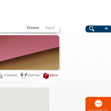
Ελληνικά
English
ΥΠΗΡΕΣΊΕΣ
ΕΝΈΡΓΕΙΑ
ΒΙΒΛΊΑ
ΝΕΑ ΠΡΟΪΟΝΤΑ