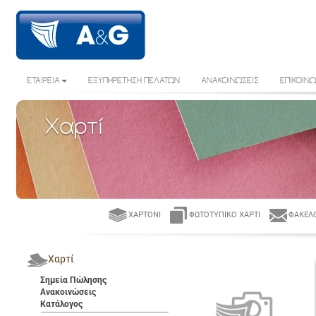
ΕΤΑΙΡΕΙΑ
ΕΞΥΠΗΡΕΤΗΣΗ ΠΕΛΑΤΩΝ
ΑΝΑΚΟΙΝΩΣΕΙΣ
ΕΠΙΚΟΙΝΩ
Χαρτί
ΧΑΡΤΌΝΙ
ΦΩΤΟΤΥΠΙΚΌ ΧΑΡΤΊ
ΦΆΚΕΛΟ
Χαρτί
Σημεία Πώλησης
Ανακοινώσεις
Κατάλογος