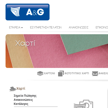
ΕΤΑΙΡΕΙΑ
ΕΞΥΠΗΡΕΤΗΣΗ ΠΕΛΑΤΩΝ
ΑΝΑΚΟΙΝΩΣΕΙΣ
ΕΠΙΚΟΙΝΩ
Χαρτί
ΧΑΡΤΌΝΙ
ΦΩΤΟΤΥΠΙΚΌ ΧΑΡΤΊ
ΦΆΚΕΛΟ
Χαρτί
Σημεία Πώλησης
Ανακοινώσεις
Κατάλογος