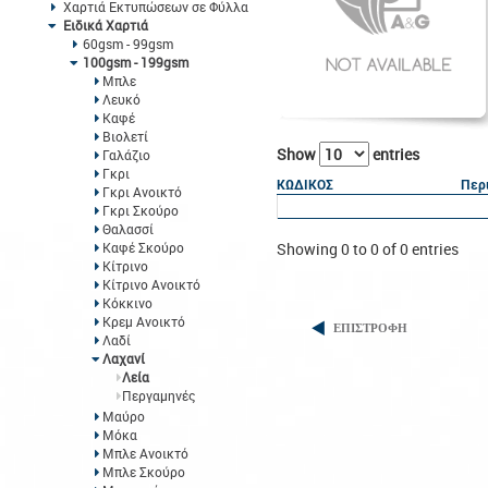
Χαρτιά Εκτυπώσεων σε Φύλλα
Ειδικά Χαρτιά
60gsm - 99gsm
100gsm - 199gsm
Μπλε
Λευκό
Καφέ
Βιολετί
Show
entries
Γαλάζιο
Γκρι
ΚΩΔΙΚΟΣ
Περ
Γκρι Ανοικτό
Γκρι Σκούρο
Θαλασσί
Καφέ Σκούρο
Showing 0 to 0 of 0 entries
Κίτρινο
Κίτρινο Ανοικτό
Κόκκινο
Κρεμ Ανοικτό
ΕΠΙΣΤΡΟΦΗ
Λαδί
Λαχανί
Λεία
Περγαμηνές
Μαύρο
Μόκα
Μπλε Ανοικτό
Μπλε Σκούρο