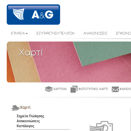
ΕΤΑΙΡΕΙΑ
ΕΞΥΠΗΡΕΤΗΣΗ ΠΕΛΑΤΩΝ
ΑΝΑΚΟΙΝΩΣΕΙΣ
ΕΠΙΚΟΙΝΩ
Χαρτί
ΧΑΡΤΌΝΙ
ΦΩΤΟΤΥΠΙΚΌ ΧΑΡΤΊ
ΦΆΚΕΛΟ
Χαρτί
Σημεία Πώλησης
Ανακοινώσεις
Κατάλογος