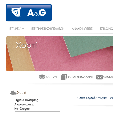
ΕΤΑΙΡΕΙΑ
ΕΞΥΠΗΡΕΤΗΣΗ ΠΕΛΑΤΩΝ
ΑΝΑΚΟΙΝΩΣΕΙΣ
ΕΠΙΚΟΙΝΩ
Χαρτί
ΧΑΡΤΌΝΙ
ΦΩΤΟΤΥΠΙΚΌ ΧΑΡΤΊ
ΦΆΚΕΛΟ
Χαρτί
Ειδικά Χαρτιά / 100gsm - 1
Σημεία Πώλησης
Ανακοινώσεις
Κατάλογος