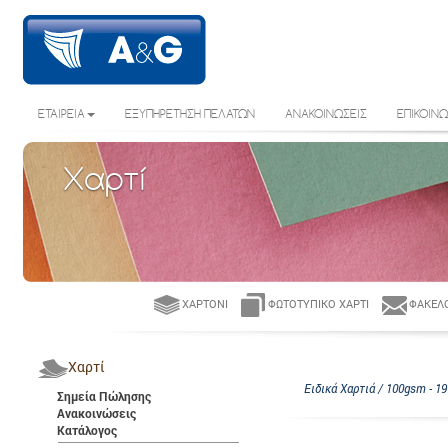
ΕΤΑΙΡΕΙΑ
ΕΞΥΠΗΡΕΤΗΣΗ ΠΕΛΑΤΩΝ
ΑΝΑΚΟΙΝΩΣΕΙΣ
ΕΠΙΚΟΙΝΩ
Χαρτί
ΧΑΡΤΌΝΙ
ΦΩΤΟΤΥΠΙΚΌ ΧΑΡΤΊ
ΦΆΚΕΛΟ
Χαρτί
Ειδικά Χαρτιά / 100gsm - 1
Σημεία Πώλησης
Ανακοινώσεις
Κατάλογος