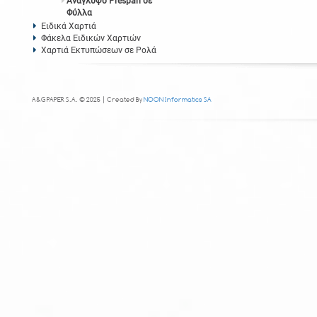
Ανάγλυφο Prespan σε
Φύλλα
Ειδικά Χαρτιά
Φάκελα Ειδικών Χαρτιών
Χαρτιά Εκτυπώσεων σε Ρολά
A&G PAPER S.A. © 2025 | Created By
NOON Informatics SA