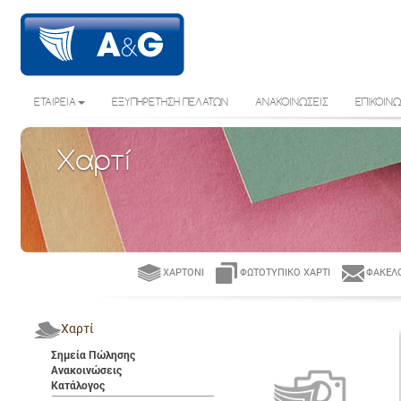
ΕΤΑΙΡΕΙΑ
ΕΞΥΠΗΡΕΤΗΣΗ ΠΕΛΑΤΩΝ
ΑΝΑΚΟΙΝΩΣΕΙΣ
ΕΠΙΚΟΙΝΩ
Χαρτί
ΧΑΡΤΌΝΙ
ΦΩΤΟΤΥΠΙΚΌ ΧΑΡΤΊ
ΦΆΚΕΛΟ
Χαρτί
Σημεία Πώλησης
Ανακοινώσεις
Κατάλογος