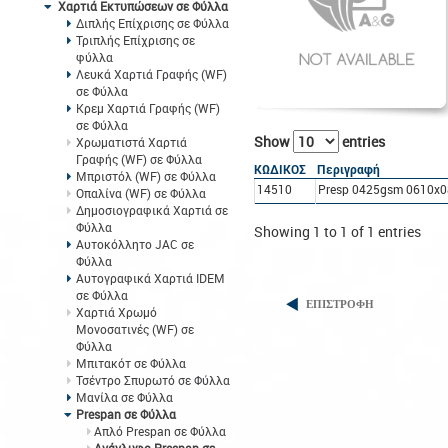
Χαρτιά Εκτυπώσεων σε Φύλλα
Διπλής Επίχρισης σε Φύλλα
Τριπλής Επίχρισης σε
φύλλα
Λευκά Χαρτιά Γραφής (WF)
σε Φύλλα
Κρεμ Χαρτιά Γραφής (WF)
σε Φύλλα
Show
entries
Χρωματιστά Χαρτιά
Γραφής (WF) σε Φύλλα
ΚΩΔΙΚΟΣ
Περιγραφή
Μπριστόλ (WF) σε Φύλλα
14510
Presp 0425gsm 0610x
Οπαλίνα (WF) σε Φύλλα
Δημοσιογραφικά Χαρτιά σε
Φύλλα
Showing 1 to 1 of 1 entries
Αυτοκόλλητο JAC σε
Φύλλα
Αυτογραφικά Χαρτιά IDEM
σε Φύλλα
ΕΠΙΣΤΡΟΦΗ
Χαρτιά Χρωμό
Μονοσατινές (WF) σε
Φύλλα
Μπιτακότ σε Φύλλα
Τσέντρο Σπυρωτό σε Φύλλα
Μανίλα σε Φύλλα
Prespan σε Φύλλα
Απλό Prespan σε Φύλλα