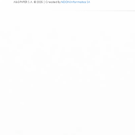
A&G PAPER S.A. © 2025 | Created By
NOON Informatics SA