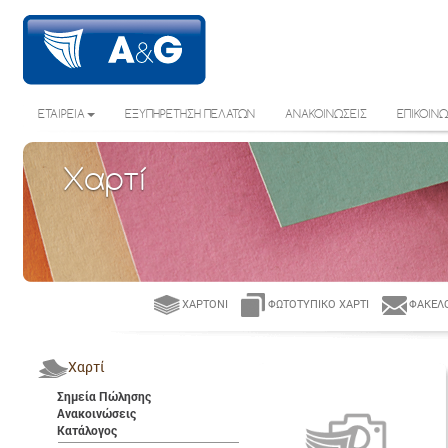
ΕΤΑΙΡΕΙΑ
ΕΞΥΠΗΡΕΤΗΣΗ ΠΕΛΑΤΩΝ
ΑΝΑΚΟΙΝΩΣΕΙΣ
ΕΠΙΚΟΙΝΩ
Χαρτί
ΧΑΡΤΌΝΙ
ΦΩΤΟΤΥΠΙΚΌ ΧΑΡΤΊ
ΦΆΚΕΛΟ
Χαρτί
Σημεία Πώλησης
Ανακοινώσεις
Κατάλογος