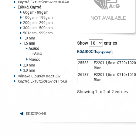
Χαρτιά Εκτυπώσεων σε Φύλλα
Ειδικά Χαρτιά
60gsm - 99gsm
100gsm - 199gsm
200gsm - 299gsm
300gsm - 500gsm
501gsm - 999gsm
1,0 mm
Show
entries
1,5 mm
Λευκό
ΚΩΔΙΚΟΣ
Περιγραφή
Λεία
Μαύρο
25588
F2201 1,5mm 0720x102
2,0 mm
Bian
3,0 mm
26137
F2201 1,5mm 0710x101
Φάκελα Ειδικών Χαρτιών
Bian
Χαρτιά Εκτυπώσεων σε Ρολά
Showing 1 to 2 of 2 entries
ΕΠΙΣΤΡΟΦΗ