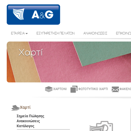
ΕΤΑΙΡΕΙΑ
ΕΞΥΠΗΡΕΤΗΣΗ ΠΕΛΑΤΩΝ
ΑΝΑΚΟΙΝΩΣΕΙΣ
ΕΠΙΚΟΙΝΩ
Χαρτί
ΧΑΡΤΌΝΙ
ΦΩΤΟΤΥΠΙΚΌ ΧΑΡΤΊ
ΦΆΚΕΛΟ
Χαρτί
Σημεία Πώλησης
Ανακοινώσεις
Κατάλογος