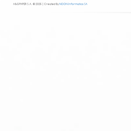
A&G PAPER S.A. © 2025 | Created By
NOON Informatics SA