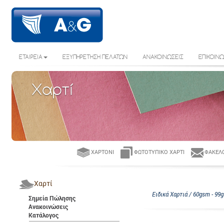
ΕΤΑΙΡΕΙΑ
ΕΞΥΠΗΡΕΤΗΣΗ ΠΕΛΑΤΩΝ
ΑΝΑΚΟΙΝΩΣΕΙΣ
ΕΠΙΚΟΙΝΩ
Χαρτί
ΧΑΡΤΌΝΙ
ΦΩΤΟΤΥΠΙΚΌ ΧΑΡΤΊ
ΦΆΚΕΛΟ
Χαρτί
Ειδικά Χαρτιά / 60gsm - 99
Σημεία Πώλησης
Ανακοινώσεις
Κατάλογος