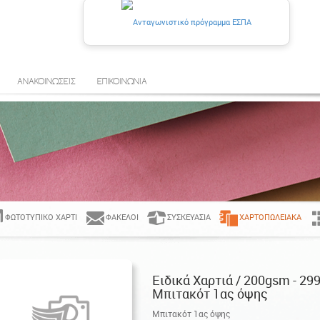
ΑΝΑΚΟΙΝΩΣΕΙΣ
ΕΠΙΚΟΙΝΩΝΙΑ
ΦΩΤΟΤΥΠΙΚΌ ΧΑΡΤΊ
ΦΆΚΕΛΟΙ
ΣΥΣΚΕΥΑΣΊΑ
ΧΑΡΤΟΠΩΛΕΙΑΚΆ
Ειδικά Χαρτιά / 200gsm - 29
Μπιτακότ 1ας όψης
Μπιτακότ 1ας όψης