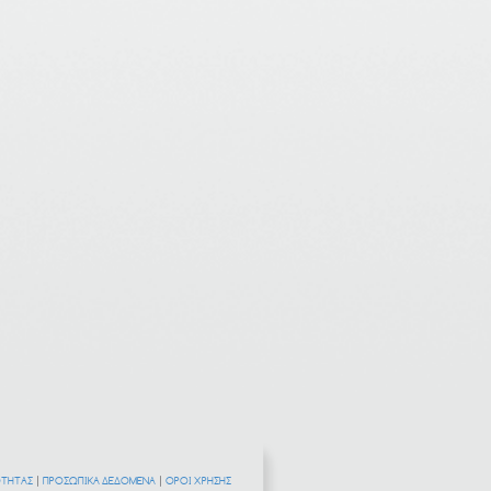
ΟΤΗΤΑΣ
|
ΠΡΟΣΩΠΙΚΑ ΔΕΔΟΜΕΝΑ
|
ΟΡΟΙ ΧΡΗΣΗΣ