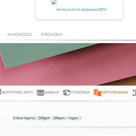
ΑΝΑΚΟΙΝΩΣΕΙΣ
ΕΠΙΚΟΙΝΩΝΙΑ
ΦΩΤΟΤΥΠΙΚΌ ΧΑΡΤΊ
ΦΆΚΕΛΟΙ
ΣΥΣΚΕΥΑΣΊΑ
ΧΑΡΤΟΠΩΛΕΙΑΚΆ
Ειδικά Χαρτιά / 200gsm - 299gsm / Λαχανί /