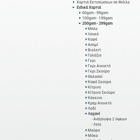
Χαρτιά Εκτυπώσεων σε Φύλλα
Ειδικά Χαρτιά
60gsm - 99gsm
100gsm - 199gsm
200gsm - 299gsm
Μπλε
Λευκό
Καφέ
Ασημί
Βιολετί
Γαλάζιο
Γκρι
Γκρι Ανοικτό
Γκρι Σκούρο
Θαλασσί
Καφέ Σκούρο
Κίτρινο
Κίτρινο Σκούρο
Κόκκινο
Κρεμ Ανοικτό
Λαδί
Λαχανί
Ανάγλυφα 2 όψεων
Λεία
Μαύρο
Μόκα