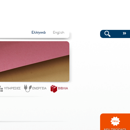
Ελληνικά
English
ΥΠΗΡΕΣΊΕΣ
ΕΝΈΡΓΕΙΑ
ΒΙΒΛΊΑ
ΝΕΑ ΠΡΟΪΟΝΤΑ