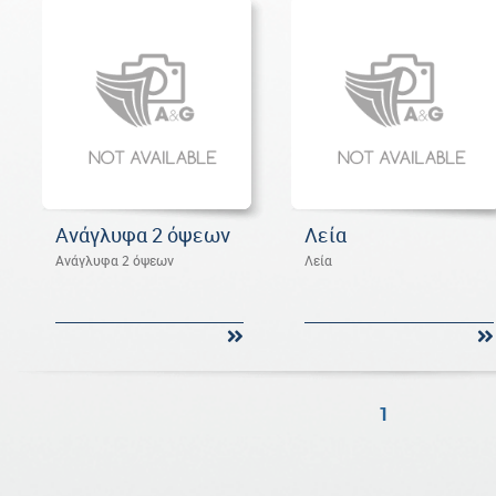
Ανάγλυφα 2 όψεων
Λεία
Ανάγλυφα 2 όψεων
Λεία
1