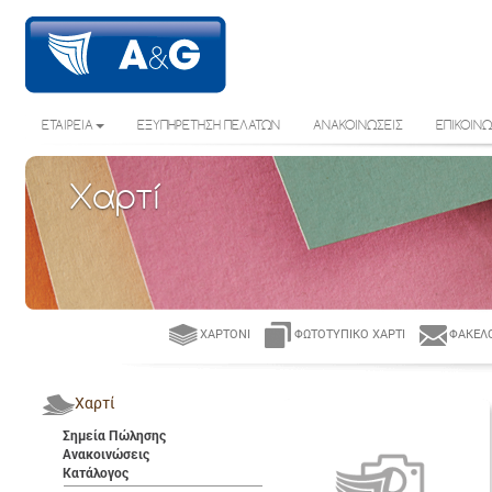
ΕΤΑΙΡΕΙΑ
ΕΞΥΠΗΡΕΤΗΣΗ ΠΕΛΑΤΩΝ
ΑΝΑΚΟΙΝΩΣΕΙΣ
ΕΠΙΚΟΙΝΩ
Χαρτί
ΧΑΡΤΌΝΙ
ΦΩΤΟΤΥΠΙΚΌ ΧΑΡΤΊ
ΦΆΚΕΛΟ
Χαρτί
Σημεία Πώλησης
Ανακοινώσεις
Κατάλογος