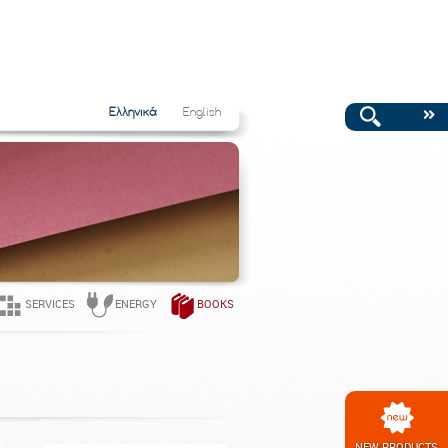
Ελληνικά
English
SERVICES
ENERGY
BOOKS
NEW PRODUCTS