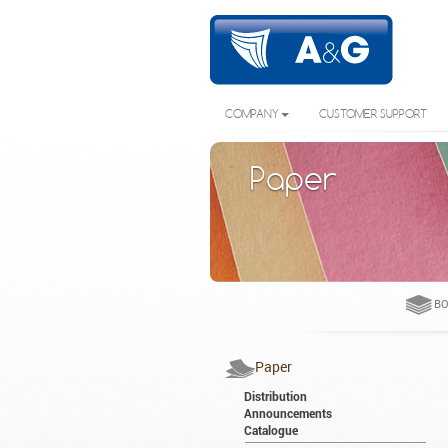
COMPANY
CUSTOMER SUPPORT
Paper
BO
Paper
Distribution
Announcements
Catalogue