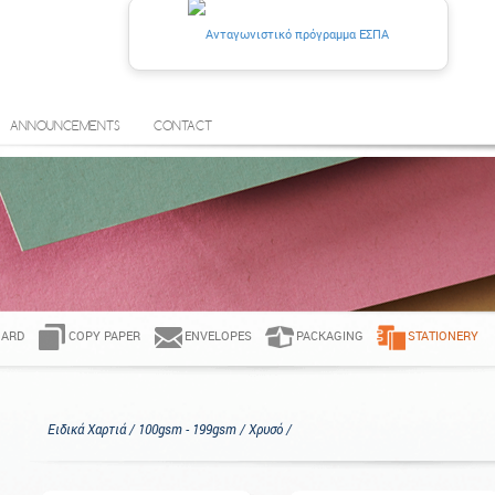
ANNOUNCEMENTS
CONTACT
ARD
COPY PAPER
ENVELOPES
PACKAGING
STATIONERY
Ειδικά Χαρτιά / 100gsm - 199gsm / Χρυσό /