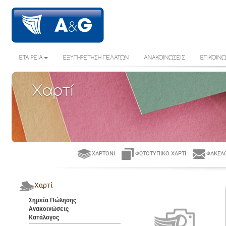
ΕΤΑΙΡΕΙΑ
ΕΞΥΠΗΡΕΤΗΣΗ ΠΕΛΑΤΩΝ
ΑΝΑΚΟΙΝΩΣΕΙΣ
ΕΠΙΚΟΙΝΩ
Χαρτί
ΧΑΡΤΌΝΙ
ΦΩΤΟΤΥΠΙΚΌ ΧΑΡΤΊ
ΦΆΚΕΛΟ
Χαρτί
Σημεία Πώλησης
Ανακοινώσεις
Κατάλογος