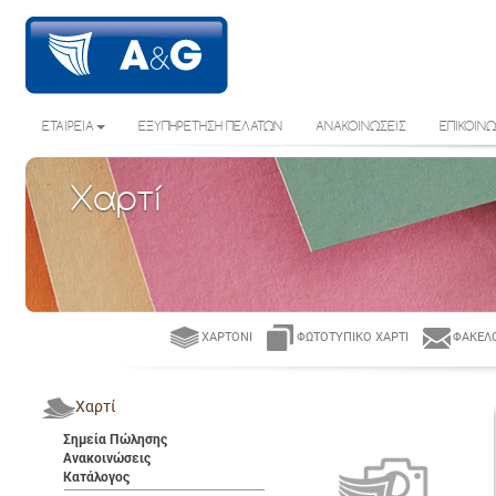
ΕΤΑΙΡΕΙΑ
ΕΞΥΠΗΡΕΤΗΣΗ ΠΕΛΑΤΩΝ
ΑΝΑΚΟΙΝΩΣΕΙΣ
ΕΠΙΚΟΙΝΩ
Χαρτί
ΧΑΡΤΌΝΙ
ΦΩΤΟΤΥΠΙΚΌ ΧΑΡΤΊ
ΦΆΚΕΛΟ
Χαρτί
Σημεία Πώλησης
Ανακοινώσεις
Κατάλογος