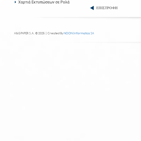
Χαρτιά Εκτυπώσεων σε Ρολά
ΕΠΙΣΤΡΟΦΗ
A&G PAPER S.A. © 2025 | Created By
NOON Informatics SA