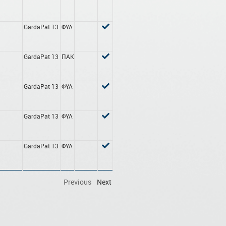
GardaPat 13
ΦΥΛ
GardaPat 13
ΠΑΚ
GardaPat 13
ΦΥΛ
GardaPat 13
ΦΥΛ
GardaPat 13
ΦΥΛ
Previous
Next