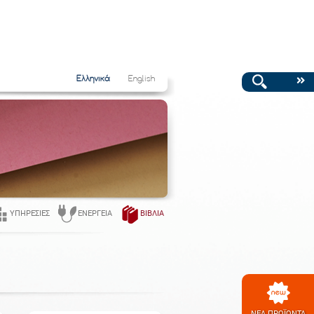
Ελληνικά
English
ΥΠΗΡΕΣΊΕΣ
ΕΝΈΡΓΕΙΑ
ΒΙΒΛΊΑ
ΝΕΑ ΠΡΟΪΟΝΤΑ