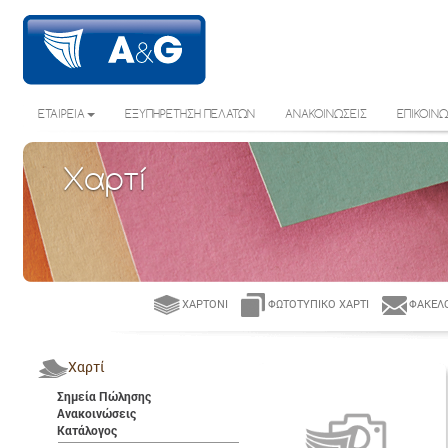
ΕΤΑΙΡΕΙΑ
ΕΞΥΠΗΡΕΤΗΣΗ ΠΕΛΑΤΩΝ
ΑΝΑΚΟΙΝΩΣΕΙΣ
ΕΠΙΚΟΙΝΩ
Χαρτί
ΧΑΡΤΌΝΙ
ΦΩΤΟΤΥΠΙΚΌ ΧΑΡΤΊ
ΦΆΚΕΛΟ
Χαρτί
Σημεία Πώλησης
Ανακοινώσεις
Κατάλογος