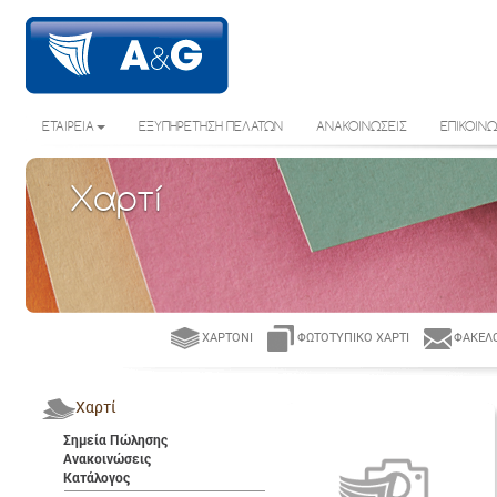
ΕΤΑΙΡΕΙΑ
ΕΞΥΠΗΡΕΤΗΣΗ ΠΕΛΑΤΩΝ
ΑΝΑΚΟΙΝΩΣΕΙΣ
ΕΠΙΚΟΙΝΩ
Χαρτί
ΧΑΡΤΌΝΙ
ΦΩΤΟΤΥΠΙΚΌ ΧΑΡΤΊ
ΦΆΚΕΛΟ
Χαρτί
Σημεία Πώλησης
Ανακοινώσεις
Κατάλογος