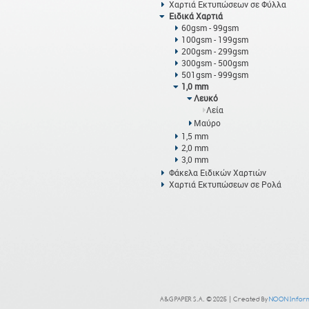
Χαρτιά Εκτυπώσεων σε Φύλλα
Ειδικά Χαρτιά
60gsm - 99gsm
100gsm - 199gsm
200gsm - 299gsm
300gsm - 500gsm
501gsm - 999gsm
1,0 mm
Λευκό
Λεία
Μαύρο
1,5 mm
2,0 mm
3,0 mm
Φάκελα Ειδικών Χαρτιών
Χαρτιά Εκτυπώσεων σε Ρολά
A&G PAPER S.A. © 2025 | Created By
NOON Inform