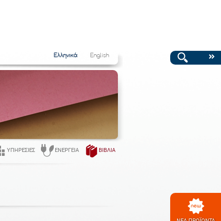
Ελληνικά
English
ΥΠΗΡΕΣΊΕΣ
ΕΝΈΡΓΕΙΑ
ΒΙΒΛΊΑ
ΝΕΑ ΠΡΟΪΟΝΤΑ