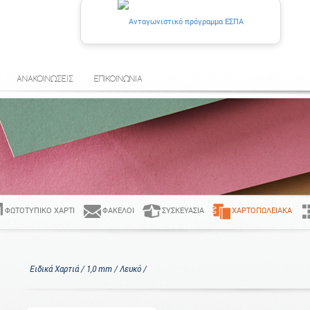
ΑΝΑΚΟΙΝΩΣΕΙΣ
ΕΠΙΚΟΙΝΩΝΙΑ
ΦΩΤΟΤΥΠΙΚΌ ΧΑΡΤΊ
ΦΆΚΕΛΟΙ
ΣΥΣΚΕΥΑΣΊΑ
ΧΑΡΤΟΠΩΛΕΙΑΚΆ
Ειδικά Χαρτιά / 1,0 mm / Λευκό /