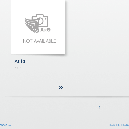
Λεία
Λεία
1
atics SA
ΠΟΛΙΤΙΚΗ ΠΟΙ