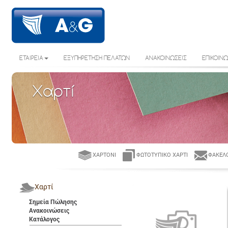
ΕΤΑΙΡΕΙΑ
ΕΞΥΠΗΡΕΤΗΣΗ ΠΕΛΑΤΩΝ
ΑΝΑΚΟΙΝΩΣΕΙΣ
ΕΠΙΚΟΙΝΩ
Χαρτί
ΧΑΡΤΌΝΙ
ΦΩΤΟΤΥΠΙΚΌ ΧΑΡΤΊ
ΦΆΚΕΛΟ
Χαρτί
Σημεία Πώλησης
Ανακοινώσεις
Κατάλογος