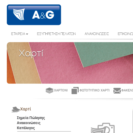
ΕΤΑΙΡΕΙΑ
ΕΞΥΠΗΡΕΤΗΣΗ ΠΕΛΑΤΩΝ
ΑΝΑΚΟΙΝΩΣΕΙΣ
ΕΠΙΚΟΙΝΩ
Χαρτί
ΧΑΡΤΌΝΙ
ΦΩΤΟΤΥΠΙΚΌ ΧΑΡΤΊ
ΦΆΚΕΛΟ
Χαρτί
Σημεία Πώλησης
Ανακοινώσεις
Κατάλογος