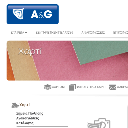
ΕΤΑΙΡΕΙΑ
ΕΞΥΠΗΡΕΤΗΣΗ ΠΕΛΑΤΩΝ
ΑΝΑΚΟΙΝΩΣΕΙΣ
ΕΠΙΚΟΙΝΩ
Χαρτί
ΧΑΡΤΌΝΙ
ΦΩΤΟΤΥΠΙΚΌ ΧΑΡΤΊ
ΦΆΚΕΛΟ
Χαρτί
Σημεία Πώλησης
Ανακοινώσεις
Κατάλογος