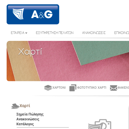
ΕΤΑΙΡΕΙΑ
ΕΞΥΠΗΡΕΤΗΣΗ ΠΕΛΑΤΩΝ
ΑΝΑΚΟΙΝΩΣΕΙΣ
ΕΠΙΚΟΙΝΩ
Χαρτί
ΧΑΡΤΌΝΙ
ΦΩΤΟΤΥΠΙΚΌ ΧΑΡΤΊ
ΦΆΚΕΛΟ
Χαρτί
Σημεία Πώλησης
Ανακοινώσεις
Κατάλογος