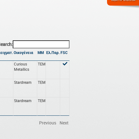
earch:
ειγματ.
Οικογένεια
ΜΜ
Ελ.Παρ.
FSC
Curious
ΤΕΜ
Metallics
Stardream
ΤΕΜ
Stardream
ΤΕΜ
Previous
Next