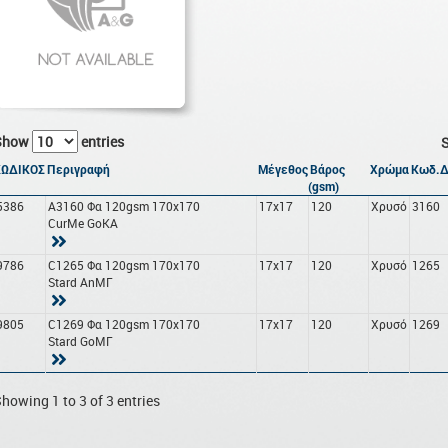
Show
entries
S
ΚΩΔΙΚΟΣ
Περιγραφή
Μέγεθος
Βάρος
Χρώμα
Κωδ.Δ
(gsm)
5386
A3160 Φα 120gsm 170x170
17x17
120
Χρυσό
3160
CurMe GoΚΑ
9786
C1265 Φα 120gsm 170x170
17x17
120
Χρυσό
1265
Stard AnΜΓ
9805
C1269 Φα 120gsm 170x170
17x17
120
Χρυσό
1269
Stard GoΜΓ
howing 1 to 3 of 3 entries