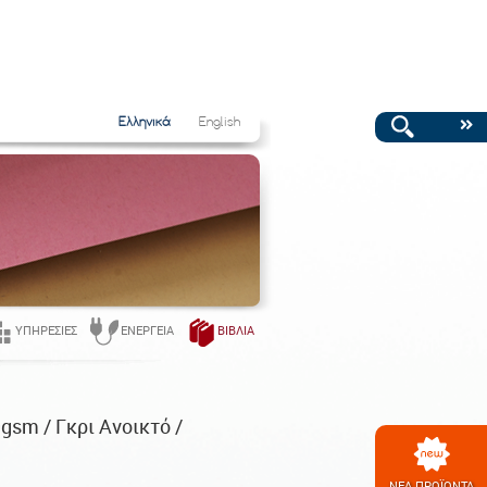
Ελληνικά
English
ΥΠΗΡΕΣΊΕΣ
ΕΝΈΡΓΕΙΑ
ΒΙΒΛΊΑ
gsm / Γκρι Ανοικτό /
ΝΕΑ ΠΡΟΪΟΝΤΑ