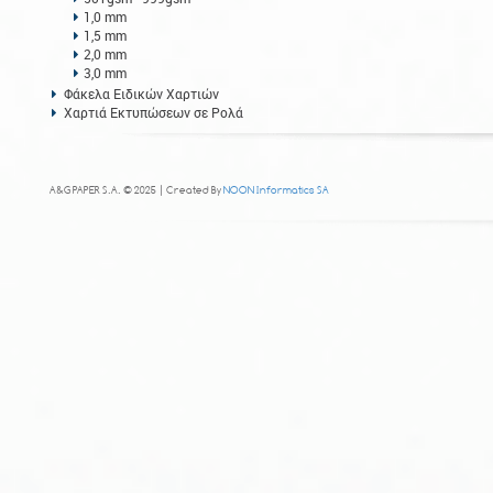
1,0 mm
1,5 mm
2,0 mm
3,0 mm
Φάκελα Ειδικών Χαρτιών
Χαρτιά Εκτυπώσεων σε Ρολά
A&G PAPER S.A. © 2025 | Created By
NOON Informatics SA