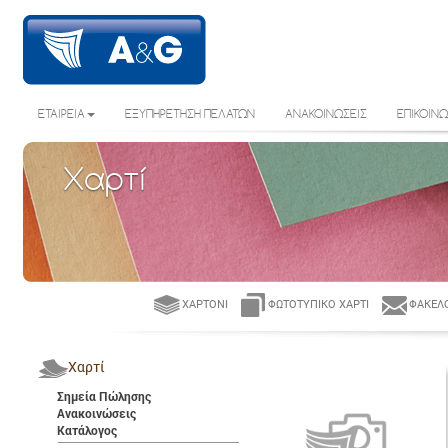
ΕΤΑΙΡΕΙΑ
ΕΞΥΠΗΡΕΤΗΣΗ ΠΕΛΑΤΩΝ
ΑΝΑΚΟΙΝΩΣΕΙΣ
ΕΠΙΚΟΙΝΩ
Χαρτί
ΧΑΡΤΌΝΙ
ΦΩΤΟΤΥΠΙΚΌ ΧΑΡΤΊ
ΦΆΚΕΛΟ
Χαρτί
Σημεία Πώλησης
Ανακοινώσεις
Κατάλογος