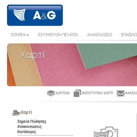
ΕΤΑΙΡΕΙΑ
ΕΞΥΠΗΡΕΤΗΣΗ ΠΕΛΑΤΩΝ
ΑΝΑΚΟΙΝΩΣΕΙΣ
ΕΠΙΚΟΙΝΩ
Χαρτί
ΧΑΡΤΌΝΙ
ΦΩΤΟΤΥΠΙΚΌ ΧΑΡΤΊ
ΦΆΚΕΛΟ
Χαρτί
Σημεία Πώλησης
Ανακοινώσεις
Κατάλογος