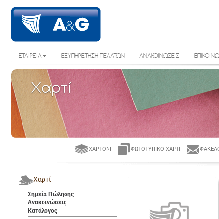
ΕΤΑΙΡΕΙΑ
ΕΞΥΠΗΡΕΤΗΣΗ ΠΕΛΑΤΩΝ
ΑΝΑΚΟΙΝΩΣΕΙΣ
ΕΠΙΚΟΙΝΩ
Χαρτί
ΧΑΡΤΌΝΙ
ΦΩΤΟΤΥΠΙΚΌ ΧΑΡΤΊ
ΦΆΚΕΛΟ
Χαρτί
Σημεία Πώλησης
Ανακοινώσεις
Κατάλογος