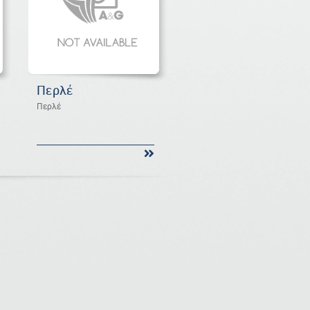
Περλέ
Περλέ