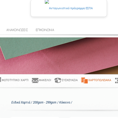
ΑΝΑΚΟΙΝΩΣΕΙΣ
ΕΠΙΚΟΙΝΩΝΙΑ
ΦΩΤΟΤΥΠΙΚΌ ΧΑΡΤΊ
ΦΆΚΕΛΟΙ
ΣΥΣΚΕΥΑΣΊΑ
ΧΑΡΤΟΠΩΛΕΙΑΚΆ
Ειδικά Χαρτιά / 200gsm - 299gsm / Κόκκινο /