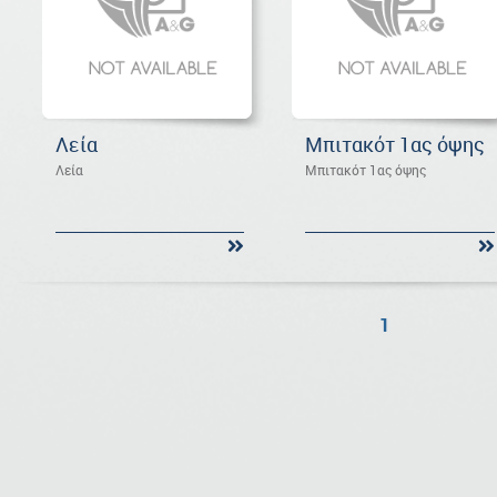
Λεία
Μπιτακότ 1ας όψης
Λεία
Μπιτακότ 1ας όψης
1