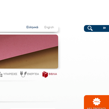
Ελληνικά
English
ΥΠΗΡΕΣΊΕΣ
ΕΝΈΡΓΕΙΑ
ΒΙΒΛΊΑ
ΝΕΑ ΠΡΟΪΟΝΤΑ